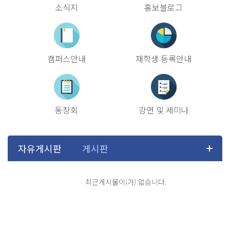
소식지
홍보블로그
캠퍼스안내
재학생 등록안내
동창회
강연 및 세미나
최근게시물이(가) 없습니다.