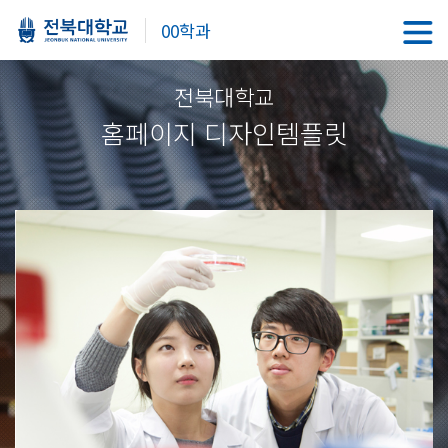
00학과
전북대학교
홈페이지 디자인템플릿