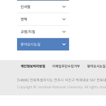
인사말
연혁
규정/지침
찾아오시는길
개인정보처리방침
이메일무단수집거부
찾아오시는길
[54896]
전북특별자치도 전주시 덕진구 백제대로 567 전북
Copyright © Jeonbuk National University. All rights res