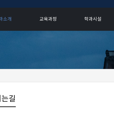
과소개
교육과정
학과시설
시는길