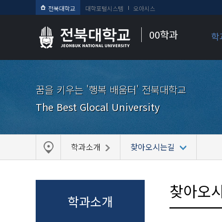
전북대학교
대학포털시스템
오아시스
00학과
학
꿈을 키우는 '행복 배움터' 전북대학교
The Best Glocal University
학과소개
찾아오시는길
찾아오
학과소개