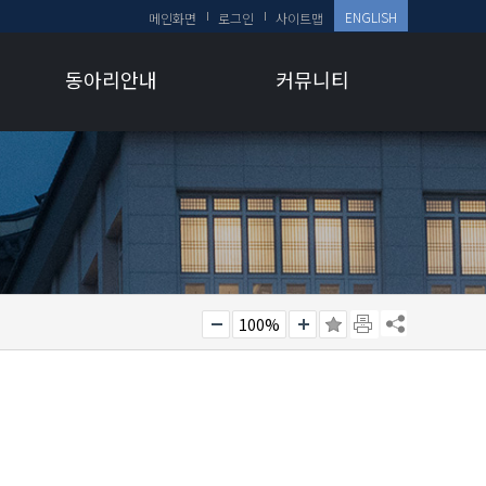
ENGLISH
메인화면
로그인
사이트맵
동아리안내
커뮤니티
100%