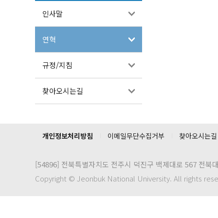
인사말
연혁
규정/지침
찾아오시는길
개인정보처리방침
이메일무단수집거부
찾아오시는길
[54896]
전북특별자치도 전주시 덕진구 백제대로 567 전북
Copyright © Jeonbuk National University. All rights res