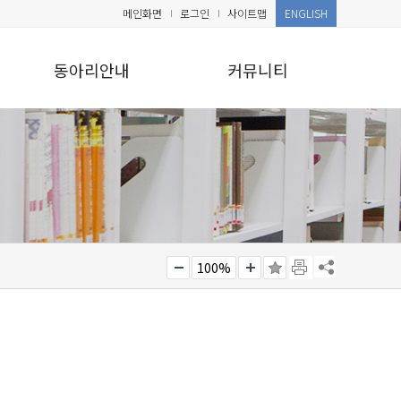
메인화면
로그인
사이트맵
ENGLISH
동아리안내
커뮤니티
100%