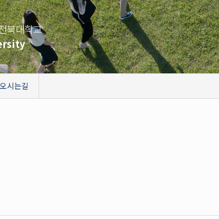
 전북대학교
rsity
오시는길