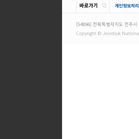
바로가기
개인정보처리
[54896]
전북특별자치도 전주시 
Copyright © Jeonbuk National U