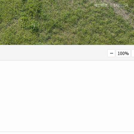
메인화면
ENGLISH
100%