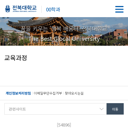
00학과
꿈을 키우는 '행복 배움터' 전북대학교
The Best Glocal University
교육과정
개인정보처리방침
이메일무단수집거부
찾아오시는길
[54896]