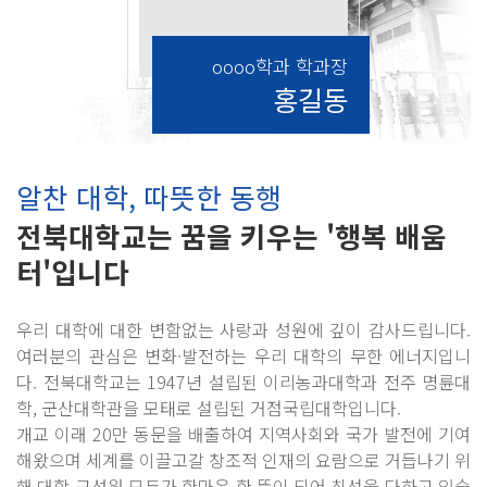
oooo학과 학과장
홍길동
알찬 대학, 따뜻한 동행
전북대학교는 꿈을 키우는 '행복 배움
터'입니다
우리 대학에 대한 변함없는 사랑과 성원에 깊이 감사드립니다.
여러분의 관심은 변화·발전하는 우리 대학의 무한 에너지입니
다. 전북대학교는 1947년 설립된 이리농과대학과 전주 명륜대
학, 군산대학관을 모태로 설립된 거점국립대학입니다.
개교 이래 20만 동문을 배출하여 지역사회와 국가 발전에 기여
해왔으며 세계를 이끌고갈 창조적 인재의 요람으로 거듭나기 위
해 대학 구성원 모두가 한마음 한 뜻이 되어 최선을 다하고 있습