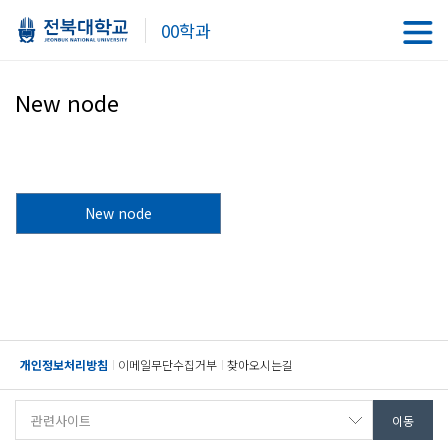
00학과
New node
New node
개인정보처리방침
이메일무단수집거부
찾아오시는길