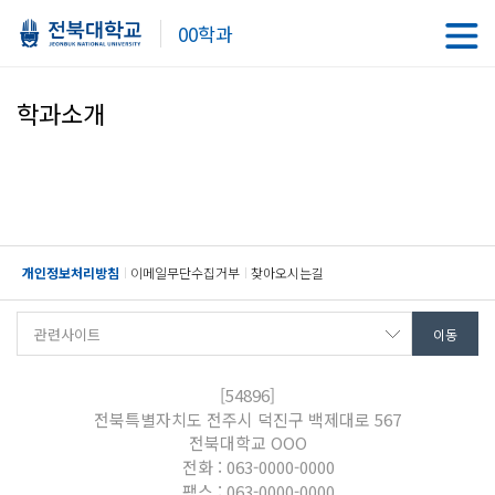
00학과
학과소개
개인정보처리방침
이메일무단수집거부
찾아오시는길
[54896]
전북특별자치도 전주시 덕진구 백제대로 567
전북대학교 OOO
전화 : 063-0000-0000
팩스 : 063-0000-0000