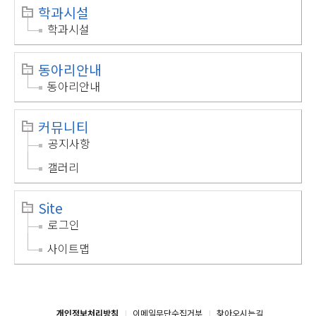
학과시설
학과시설
동아리안내
동아리안내
커뮤니티
공지사항
갤러리
Site
로그인
사이트맵
개인정보처리방침
이메일무단수집거부
찾아오시는길