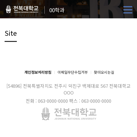
00학과
Site
개인정보처리방침
이메일무단수집거부
찾아오시는길
[54896] 전북특별자치도 전주시 덕진구 백제대로 567
전북대학교
OOO
전화 : 063-0000-0000
팩스 : 063-0000-0000