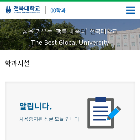
00학과
꿈을 키우는 '행복 배움터' 전북대학교
The Best Glocal University
학과시설
알립니다.
사용중지된 싱글 모듈 입니다.