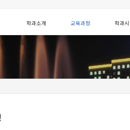
학과소개
교육과정
학과시
정