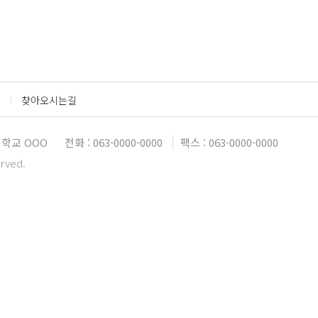
찾아오시는길
학교 OOO
전화 : 063-0000-0000
팩스 : 063-0000-0000
erved.