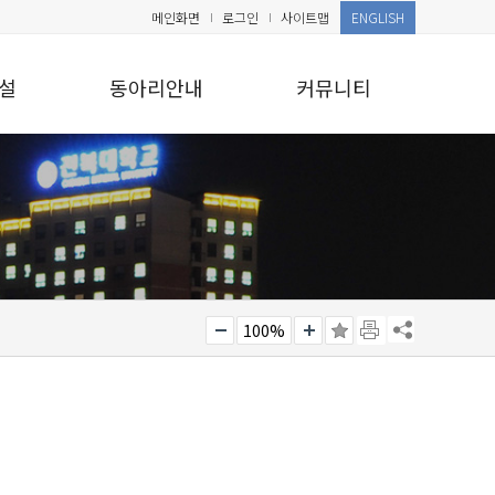
메인화면
로그인
사이트맵
ENGLISH
설
동아리안내
커뮤니티
100%