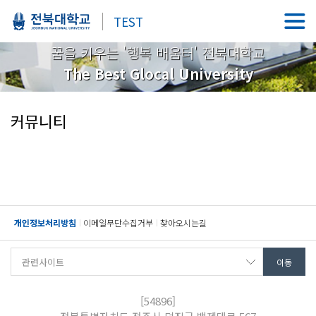
TEST
꿈을 키우는 '행복 배움터' 전북대학교
The Best Glocal University
커뮤니티
개인정보처리방침
이메일무단수집거부
찾아오시는길
[54896]