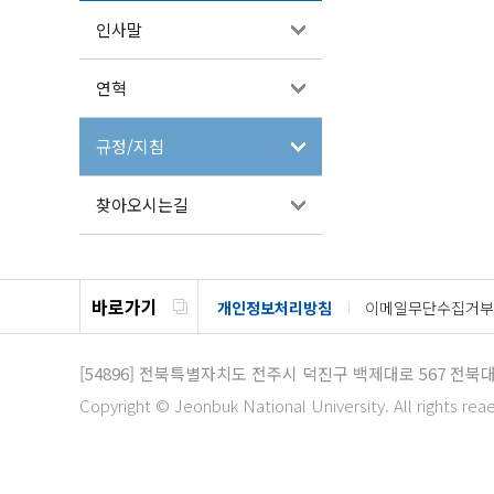
인사말
연혁
규정/지침
찾아오시는길
바로가기
개인정보처리방침
이메일무단수집거부
[54896]
전북특별자치도 전주시 덕진구 백제대로 567
전북대
Copyright © Jeonbuk National University. All rights rea