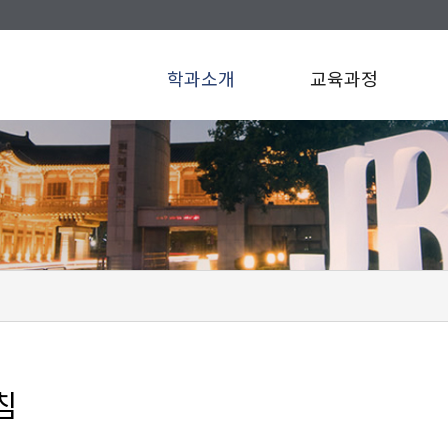
학과소개
교육과정
침