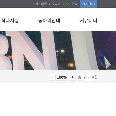
메인화면
로그인
사이트맵
ENGLISH
학과시설
동아리안내
커뮤니티
100%