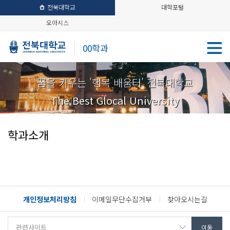
전북대학교
대학포털
오아시스
00학과
꿈을 키우는 '행복 배움터' 전북대학교
The Best Glocal University
학과소개
개인정보처리방침
이메일무단수집거부
찾아오시는길