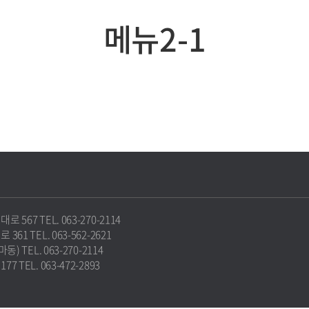
메뉴2-1
67 TEL. 063-270-2114
1 TEL. 063-562-2621
 TEL. 063-270-2114
TEL. 063-472-2893