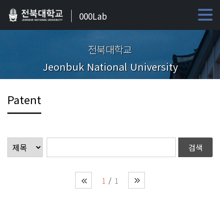
000Lab
전북대학교
Jeonbuk National University
Patent
1
1