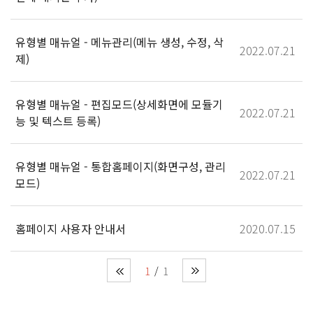
유형별 매뉴얼 - 메뉴관리(메뉴 생성, 수정, 삭
2022.07.21
제)
유형별 매뉴얼 - 편집모드(상세화면에 모듈기
2022.07.21
능 및 텍스트 등록)
유형별 매뉴얼 - 통합홈페이지(화면구성, 관리
2022.07.21
모드)
홈페이지 사용자 안내서
2020.07.15
1
1