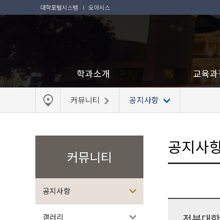
대학포털시스템
오아시스
학과소개
교육과
커뮤니티
공지사항
공지사
커뮤니티
공지사항
전북대학
갤러리