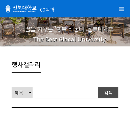
00학과
꿈을 키우는 '행복 배움터' 전북대학교
The Best Glocal University
행사갤러리