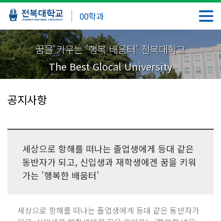
00학과
꿈을 키우는 '행복 배움터' 전북대학교
The Best Glocal University
공지사항
세상으로 항해를 떠나는 졸업생에게 등대 같은
동반자가 되고, 신입생과 재학생에겐 꿈을 키워
가는 '행복한 배움터'
세상으로 항해를 떠나는 졸업생에게 등대 같은 동반자가