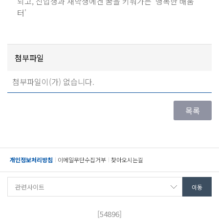
되고, 신입생과 재학생에겐 꿈을 키워가는 '행복한 배움
터'
첨부파일
첨부파일이(가) 없습니다.
개인정보처리방침
이메일무단수집거부
찾아오시는길
[54896]