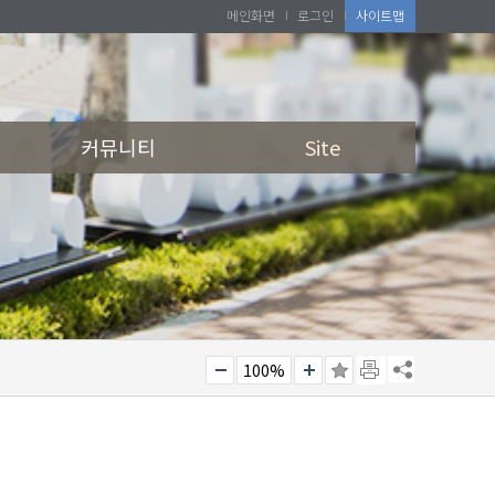
메인화면
로그인
사이트맵
커뮤니티
Site
100%