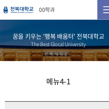
메인화면
로그인
회원가입
00학과
꿈을 키우는 '행복 배움터' 전북대학교
The Best Glocal University
메뉴4-1