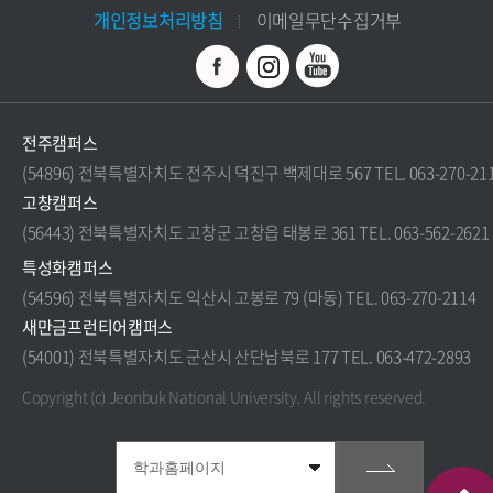
개인정보처리방침
이메일무단수집거부
전주캠퍼스
(54896) 전북특별자치도 전주시 덕진구 백제대로 567 TEL. 063-270-21
고창캠퍼스
(56443) 전북특별자치도 고창군 고창읍 태봉로 361 TEL. 063-562-2621
특성화캠퍼스
(54596) 전북특별자치도 익산시 고봉로 79 (마동) TEL. 063-270-2114
새만금프런티어캠퍼스
(54001) 전북특별자치도 군산시 산단남북로 177 TEL. 063-472-2893
Copyright (c) Jeonbuk National University.
All rights reserved.