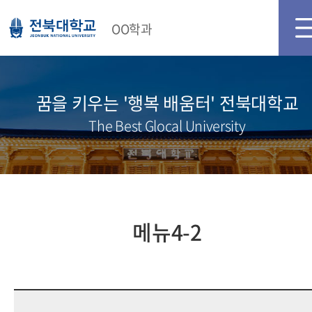
메인화면
로그인
회원가입
OO학과
꿈을 키우는 '행복 배움터' 전북대학교
The Best Glocal University
메뉴4-2