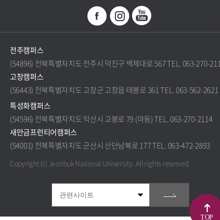
전주캠퍼스
(54896) 전북특별자치도 전주시 덕진구 백제대로 567 TEL. 063-270-21
고창캠퍼스
(56443) 전북특별자치도 고창군 고창읍 태봉로 361 TEL. 063-562-2621
특성화캠퍼스
(54596) 전북특별자치도 익산시 고봉로 79 (마동) TEL. 063-270-2114
새만금프런티어캠퍼스
(54001) 전북특별자치도 군산시 산단남북로 177 TEL. 063-472-2893
Copyright (c) Jeonbuk National University.
All rights reserved.
TOP